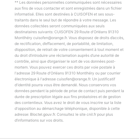
** Les données personnelles communiquées sont nécessaires
aux fins de vous contacter et sont enregistrées dans un fichier
informatisé. Elles sont destinées à CUISOFEN et ses sous-
traitants dans le seul but de répondre à votre message. Les
données collectées seront communiquées aux seuls
destinataires suivants: CUISOFEN 29 Route d'Orléans 91310
Montlhéry cuisofen@orange.fr. Vous disposez de droits d’accès,
de rectification, d’effacement, de portabilité, de limitation,
d’opposition, de retrait de votre consentement à tout moment et
du droit d’introduire une réclamation auprès d’une autorité de
contrôle, ainsi que d’organiser le sort de vos données post-
mortem. Vous pouvez exercer ces droits par voie postale à
l'adresse 29 Route d'Orléans 91310 Montlhéry ou par courrier
électronique à l'adresse cuisofen@orange.fr. Un justificatif
d'identité pourra vous être demandé. Nous conservons vos
données pendant la période de prise de contact puis pendant la
durée de prescription légale aux fins probatoires et de gestion
des contentieux. Vous avez le droit de vous inscrire sur la liste
d'opposition au démarchage téléphonique, disponible à cette
adresse:
Bloctel.gouv.fr
. Consultez le site cnil.fr pour plus
d’informations sur vos droits.