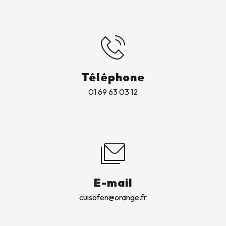
Téléphone
01 69 63 03 12
E-mail
cuisofen@orange.fr