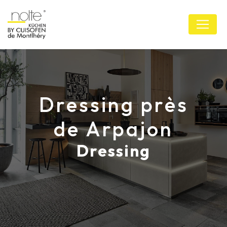
Panneau de gestion des cookies
Dressing près
de Arpajon
Dressing