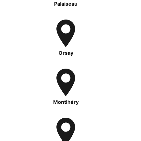
Palaiseau
Orsay
Montlhéry