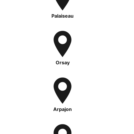
Palaiseau
Orsay
Arpajon