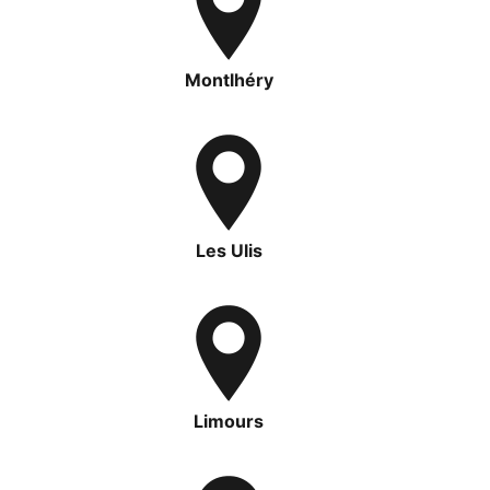
Montlhéry
Les Ulis
Limours