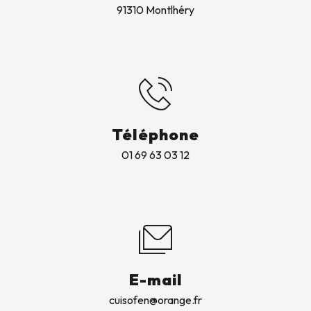
91310 Montlhéry
Téléphone
01 69 63 03 12
E-mail
cuisofen@orange.fr