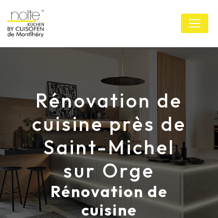
Panneau de gestion des cookies
Rénovation de
cuisine près de
Saint-Michel
sur Orge
Rénovation de
cuisine