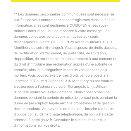
** Les données personnelles communiquées sont nécessaires
aux fins de vous contacter et sont enregistrées dans un fichier
informatisé. Elles sont destinées à CUISOFEN et ses sous-
traitants dans le seul but de répondre à votre message. Les
données collectées seront communiquées aux seuls
destinataires suivants: CUISOFEN 29 Route d'Orléans 91310
Montlhéry cuisofen@orange.fr. Vous disposez de droits d’accès,
de rectification, d’effacement, de portabilité, de limitation,
d’opposition, de retrait de votre consentement à tout moment et
du droit d’introduire une réclamation auprès d’une autorité de
contrôle, ainsi que d’organiser le sort de vos données post-
mortem. Vous pouvez exercer ces droits par voie postale à
l'adresse 29 Route d'Orléans 91310 Montlhéry ou par courrier
électronique à l'adresse cuisofen@orange.fr. Un justificatif
d'identité pourra vous être demandé. Nous conservons vos
données pendant la période de prise de contact puis pendant la
durée de prescription légale aux fins probatoires et de gestion
des contentieux. Vous avez le droit de vous inscrire sur la liste
d'opposition au démarchage téléphonique, disponible à cette
adresse:
Bloctel.gouv.fr
. Consultez le site cnil.fr pour plus
d’informations sur vos droits.